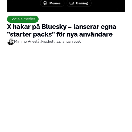
Sociala medier
X hakar på Bluesky – lanserar egna
”starter packs” för nya användare
Mimmo Wiestål Fischetti
•
22. januari 2026