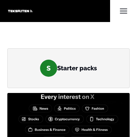
S
Starter packs