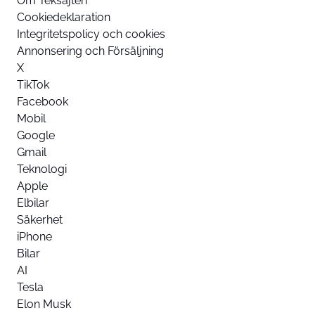
Om Teksajten
Cookiedeklaration
Integritetspolicy och cookies
Annonsering och Försäljning
X
TikTok
Facebook
Mobil
Google
Gmail
Teknologi
Apple
Elbilar
Säkerhet
iPhone
Bilar
AI
Tesla
Elon Musk