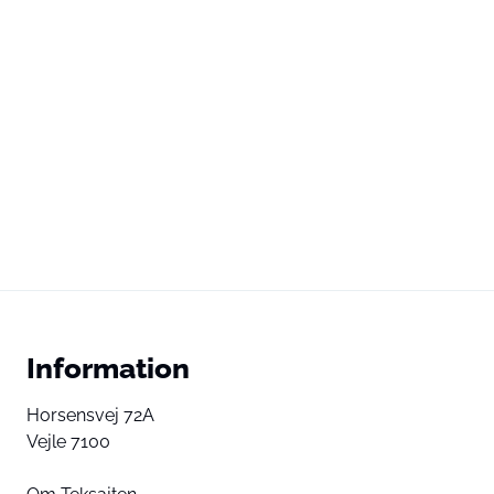
Information
Horsensvej 72A
Vejle 7100