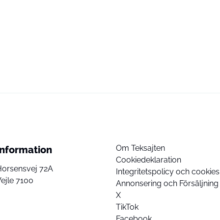
Om Teksajten
Information
Cookiedeklaration
Horsensvej 72A
Integritetspolicy och cookies
ejle 7100
Annonsering och Försäljning
X
TikTok
Facebook