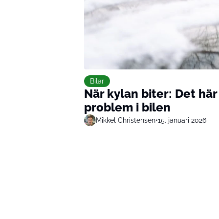
Bilar
När kylan biter: Det hä
problem i bilen
Mikkel Christensen
•
15. januari 2026