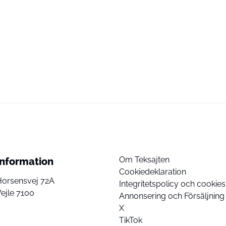
Om Teksajten
Information
Cookiedeklaration
Horsensvej 72A
Integritetspolicy och cookies
ejle 7100
Annonsering och Försäljning
X
TikTok