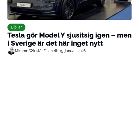
Elbilar
Tesla gör Model Y sjusitsig igen – men
i Sverige är det här inget nytt
Mimmo Wiestål Fischetti
•
15. januari 2026