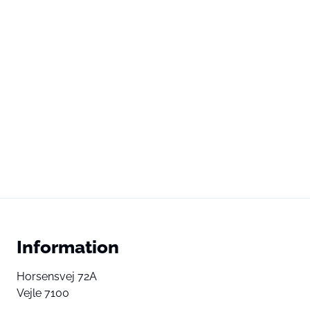
Information
Horsensvej 72A
Vejle 7100