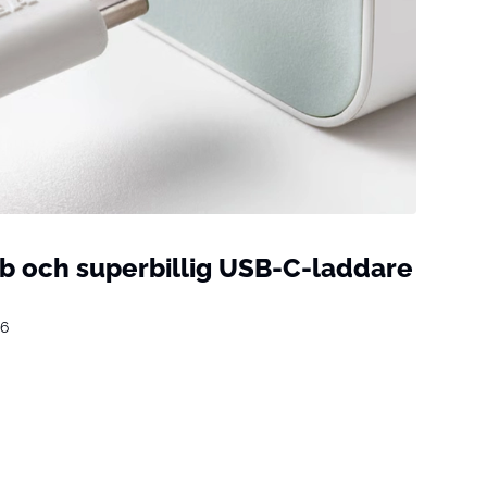
b och superbillig USB-C-laddare
26