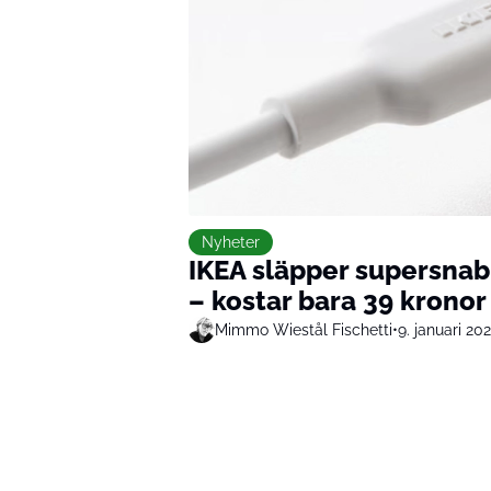
Nyheter
IKEA släpper supersnab
– kostar bara 39 kronor
Mimmo Wiestål Fischetti
•
9. januari 20