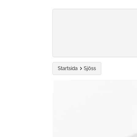
Startsida
Sjöss