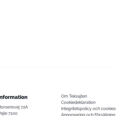
Om Teksajten
Information
Cookiedeklaration
Horsensvej 72A
Integritetspolicy och cookies
ejle 7100
Annonsering och Försäljning