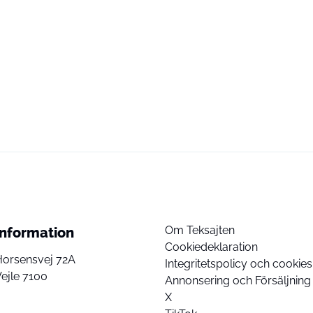
Om Teksajten
Information
Cookiedeklaration
Horsensvej 72A
Integritetspolicy och cookies
ejle 7100
Annonsering och Försäljning
X