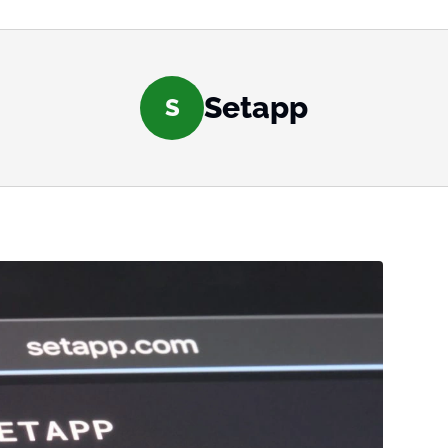
Setapp
S