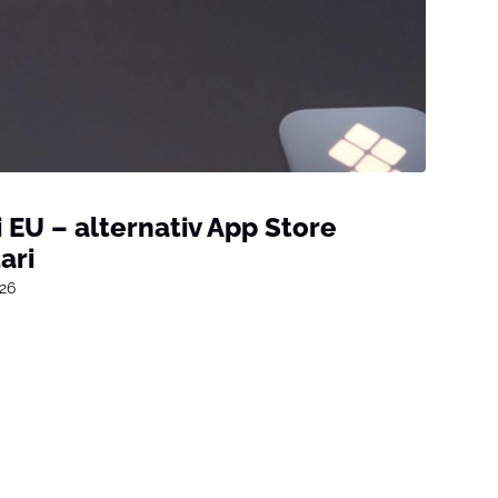
 EU – alternativ App Store
ari
026