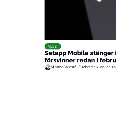
Appar
Setapp Mobile stänger i
försvinner redan i febru
Mimmo Wiestål Fischetti
•
16. januari 2