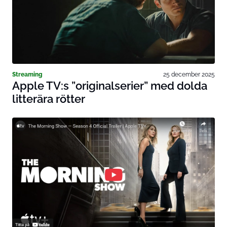
Streaming
25 december 2025
Apple TV:s ”originalserier” med dolda
litterära rötter