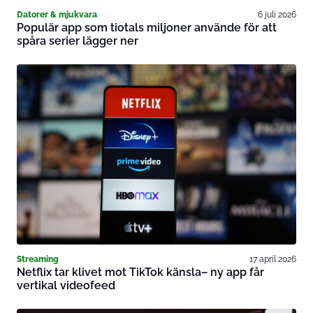
Datorer & mjukvara
6 juli 2026
Populär app som tiotals miljoner använde för att
spåra serier lägger ner
Streaming
17 april 2026
Netflix tar klivet mot TikTok känsla– ny app får
vertikal videofeed