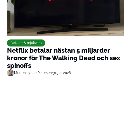
Datorer & mjukvara
Netflix betalar nästan 5 miljarder
kronor för The Walking Dead och sex
spinoffs
Morten Lyhne Petersen
•
31. juli 2026