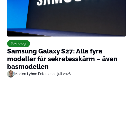
Teknologi
Samsung Galaxy S27: Alla fyra
modeller får sekretesskärm – även
basmodellen
Morten Lyhne Petersen
•
4. juli 2026