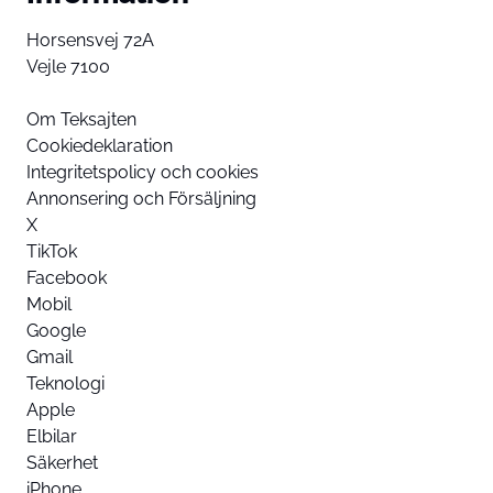
Horsensvej 72A
Vejle 7100
Om Teksajten
Cookiedeklaration
Integritetspolicy och cookies
Annonsering och Försäljning
X
TikTok
Facebook
Mobil
Google
Gmail
Teknologi
Apple
Elbilar
Säkerhet
iPhone