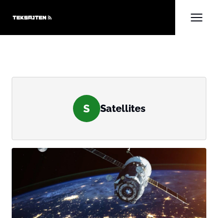
S
Satellites