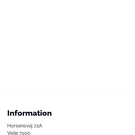
Information
Horsensvej 72A
Vejle 7100