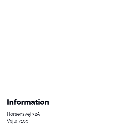
Information
Horsensvej 72A
Vejle 7100