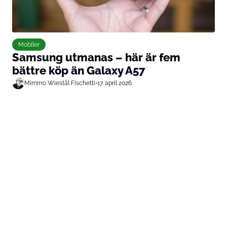
Mobiler
Samsung utmanas – här är fem
bättre köp än Galaxy A57
Mimmo Wiestål Fischetti
•
17. april 2026