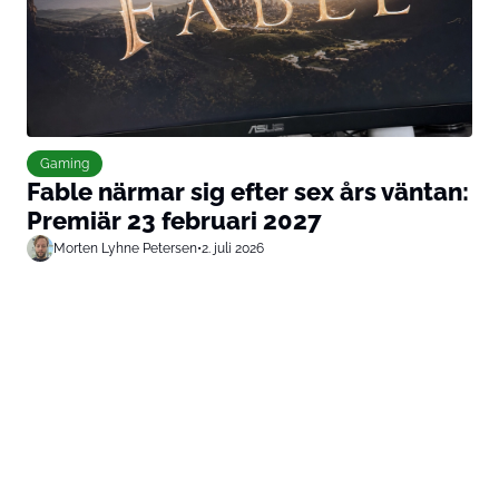
Gaming
Fable närmar sig efter sex års väntan:
Premiär 23 februari 2027
Morten Lyhne Petersen
•
2. juli 2026