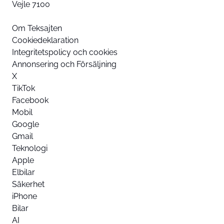
Vejle 7100
Om Teksajten
Cookiedeklaration
Integritetspolicy och cookies
Annonsering och Försäljning
X
TikTok
Facebook
Mobil
Google
Gmail
Teknologi
Apple
Elbilar
Säkerhet
iPhone
Bilar
AI