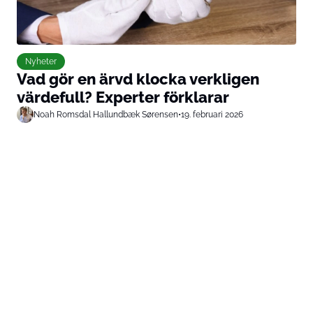
Nyheter
Vad gör en ärvd klocka verkligen
värdefull? Experter förklarar
Noah Romsdal Hallundbæk Sørensen
•
19. februari 2026