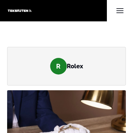
R
Rolex