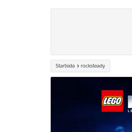
Startsida
rocksteady