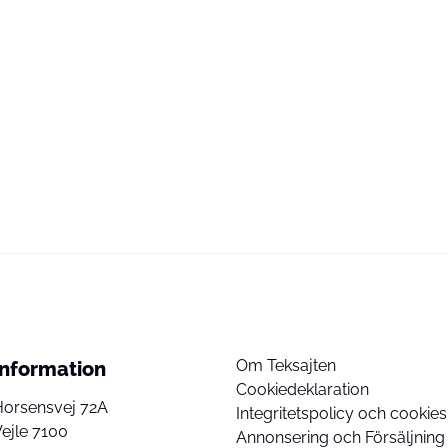
Om Teksajten
Information
Cookiedeklaration
Horsensvej 72A
Integritetspolicy och cookies
ejle 7100
Annonsering och Försäljning