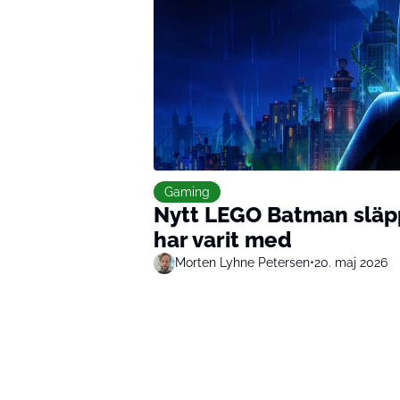
Gaming
Nytt LEGO Batman släp
har varit med
Morten Lyhne Petersen
•
20. maj 2026