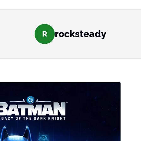
rocksteady
R