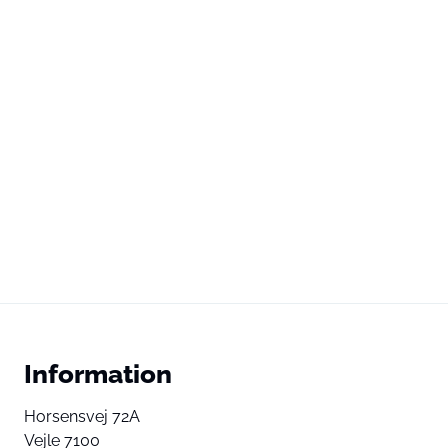
Information
Horsensvej 72A
Vejle 7100