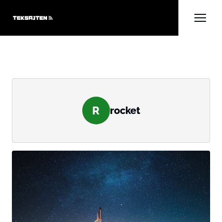
R
rocket