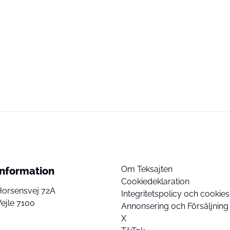
Om Teksajten
Information
Cookiedeklaration
Horsensvej 72A
Integritetspolicy och cookies
ejle 7100
Annonsering och Försäljning
X