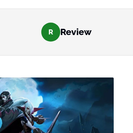
Review
R