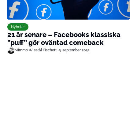
Nyheter
21 år senare – Facebooks klassiska
”puff” gör oväntad comeback
Mimmo Wiestål Fischetti
•
5. september 2025