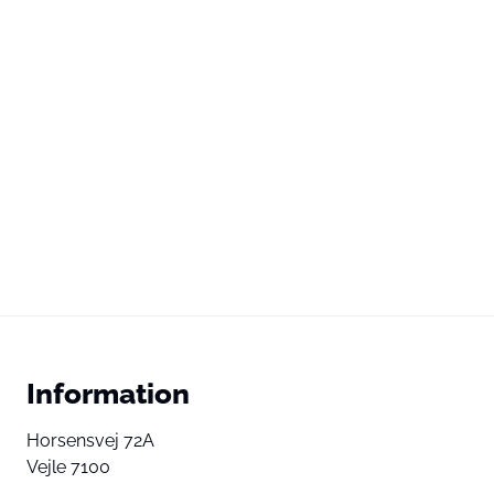
Information
Horsensvej 72A
Vejle 7100