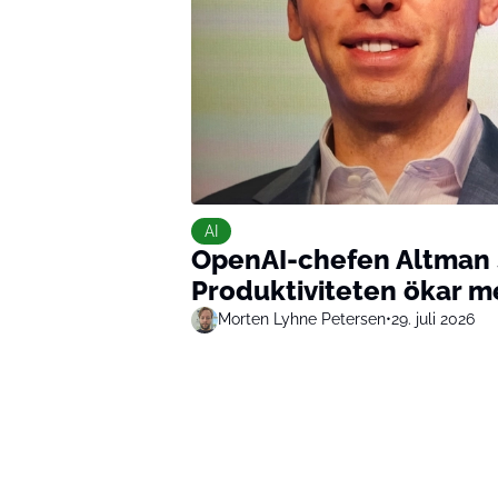
AI
OpenAI-chefen Altman s
Produktiviteten ökar me
Morten Lyhne Petersen
•
29. juli 2026