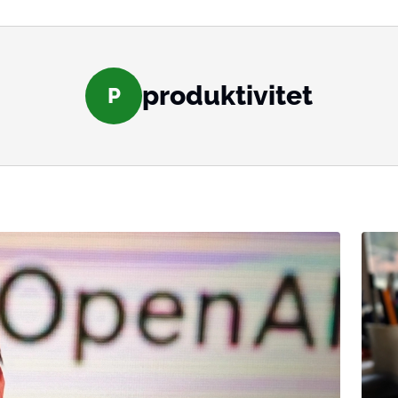
produktivitet
P