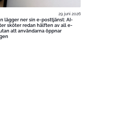
29 juni 2026
n lägger ner sin e-posttjänst: AI-
er sköter redan hälften av all e-
utan att användarna öppnar
rgen