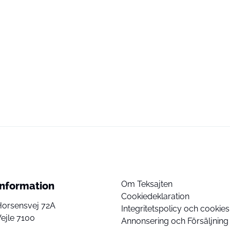
Om Teksajten
Information
Cookiedeklaration
Horsensvej 72A
Integritetspolicy och cookies
ejle 7100
Annonsering och Försäljning