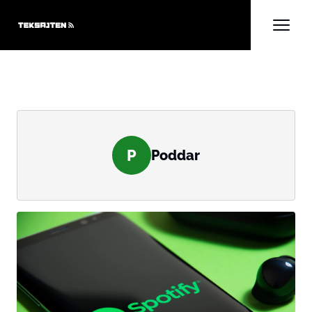
P
Poddar