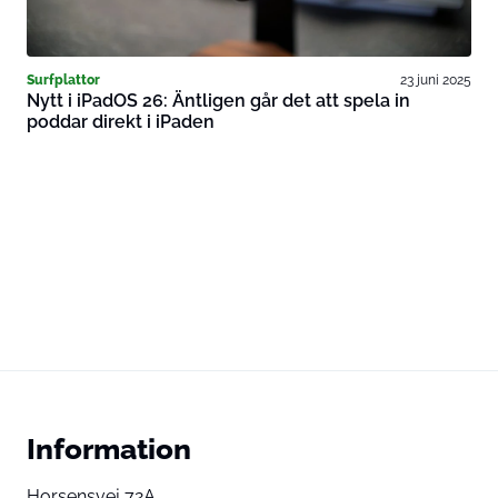
Surfplattor
23 juni 2025
Nytt i iPadOS 26: Äntligen går det att spela in
poddar direkt i iPaden
Information
Horsensvej 72A