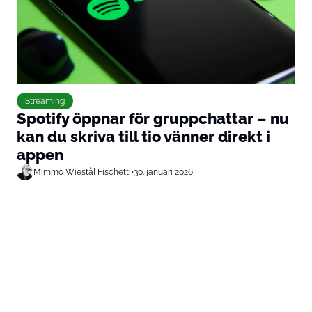
Streaming
Spotify öppnar för gruppchattar – nu
kan du skriva till tio vänner direkt i
appen
Mimmo Wiestål Fischetti
•
30. januari 2026