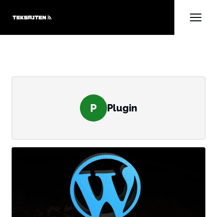
P
Plugin