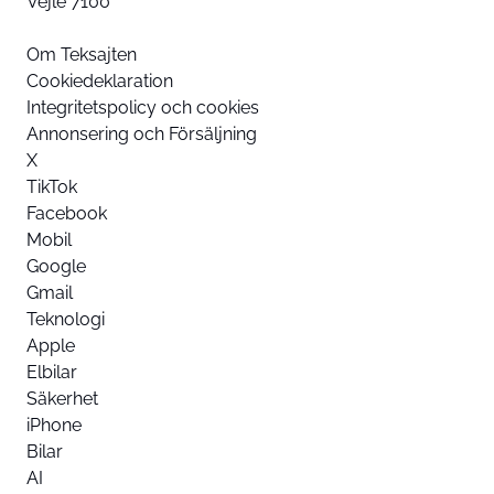
Vejle 7100
Om Teksajten
Cookiedeklaration
Integritetspolicy och cookies
Annonsering och Försäljning
X
TikTok
Facebook
Mobil
Google
Gmail
Teknologi
Apple
Elbilar
Säkerhet
iPhone
Bilar
AI