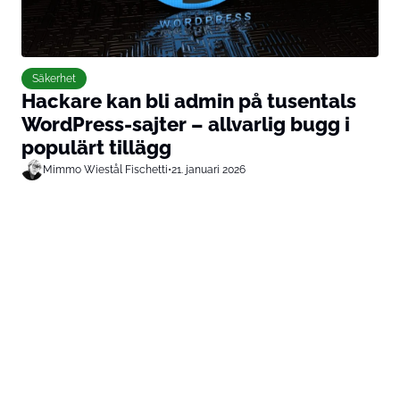
Säkerhet
Hackare kan bli admin på tusentals
WordPress-sajter – allvarlig bugg i
populärt tillägg
Mimmo Wiestål Fischetti
•
21. januari 2026