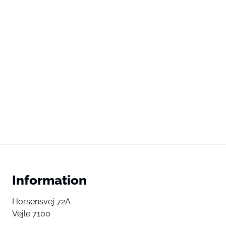
Information
Horsensvej 72A
Vejle 7100