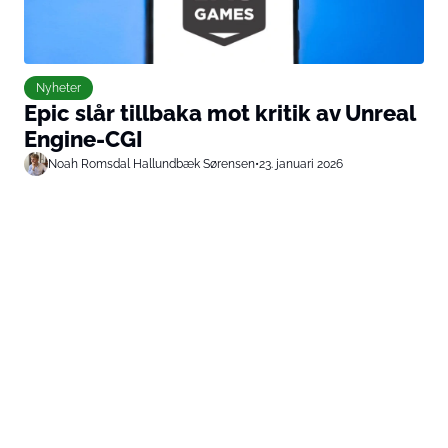
Nyheter
Epic slår tillbaka mot kritik av Unreal
Engine-CGI
Noah Romsdal Hallundbæk Sørensen
•
23. januari 2026