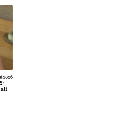
ni 2026
ör
 att