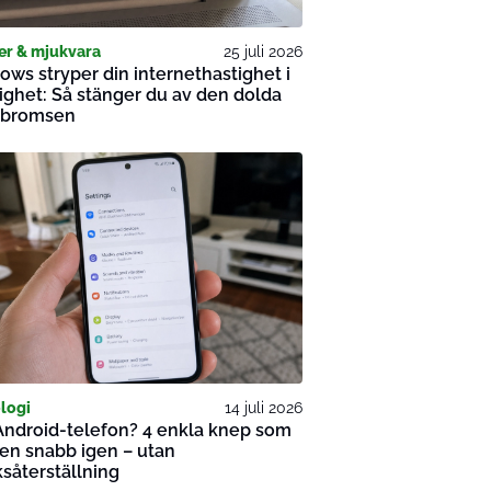
er & mjukvara
25 juli 2026
ws stryper din internethastighet i
ghet: Så stänger du av den dolda
-bromsen
logi
14 juli 2026
Android-telefon? 4 enkla knep som
en snabb igen – utan
ksåterställning