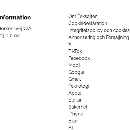
Om Teksajten
Information
Cookiedeklaration
Horsensvej 72A
Integritetspolicy och cookies
ejle 7100
Annonsering och Försäljning
X
TikTok
Facebook
Mobil
Google
Gmail
Teknologi
Apple
Elbilar
Säkerhet
iPhone
Bilar
AI