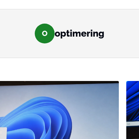
optimering
O