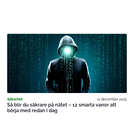
Säkerhet
11 december 2025
Så blir du säkrare på nätet – 12 smarta vanor att
börja med redan i dag