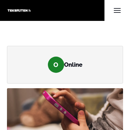
O
Online