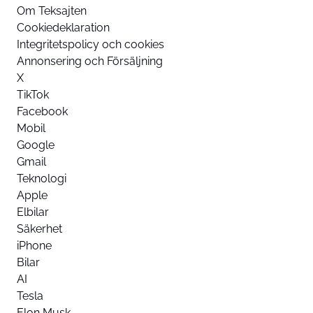
Om Teksajten
Cookiedeklaration
Integritetspolicy och cookies
Annonsering och Försäljning
X
TikTok
Facebook
Mobil
Google
Gmail
Teknologi
Apple
Elbilar
Säkerhet
iPhone
Bilar
AI
Tesla
Elon Musk