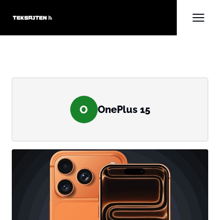
O
OnePlus 15