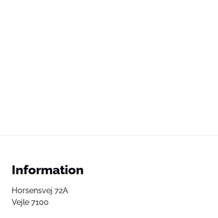
Information
Horsensvej 72A
Vejle 7100