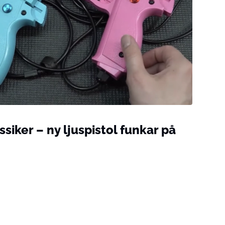
siker – ny ljuspistol funkar på