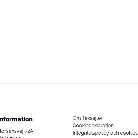
Om Teksajten
Information
Cookiedeklaration
Horsensvej 72A
Integritetspolicy och cookies