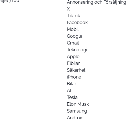
ejle 7100
Annonsering och Försäljning
X
TikTok
Facebook
Mobil
Google
Gmail
Teknologi
Apple
Elbilar
Säkerhet
iPhone
Bilar
AI
Tesla
Elon Musk
Samsung
Android