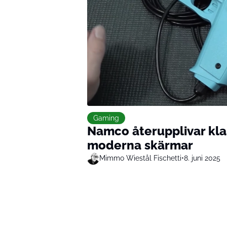
Gaming
Namco återupplivar klas
moderna skärmar
Mimmo Wiestål Fischetti
•
8. juni 2025