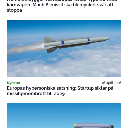
kärnvapen: Mach 6-missil ska bli mycket svår att
stoppa
Nyheter
16 april 2026
Europas hypersoniska satsning: Startup siktar på
missilgenombrott till 2029