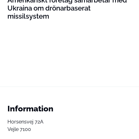
Ukraina om drönarbaserat
missilsystem
Information
Horsensvej 72A
Vejle 7100