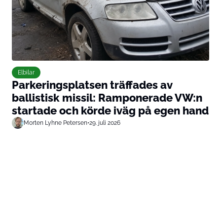
Elbilar
Parkeringsplatsen träffades av
ballistisk missil: Ramponerade VW:n
startade och körde iväg på egen hand
Morten Lyhne Petersen
•
29. juli 2026