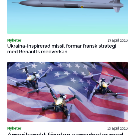
Nyheter
13 april 2026
Ukraina-inspirerad missil formar fransk strategi
med Renaults medverkan
Nyheter
10 april 2026
Amerikanskt företag samarbetar med