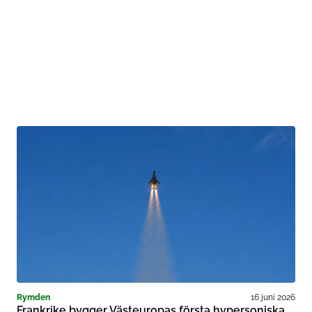
Rymden
16 juni 2026
Frankrike bygger Västeuropas första hypersoniska