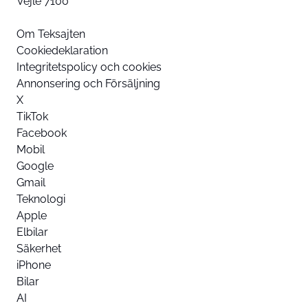
Vejle 7100
Om Teksajten
Cookiedeklaration
Integritetspolicy och cookies
Annonsering och Försäljning
X
TikTok
Facebook
Mobil
Google
Gmail
Teknologi
Apple
Elbilar
Säkerhet
iPhone
Bilar
AI