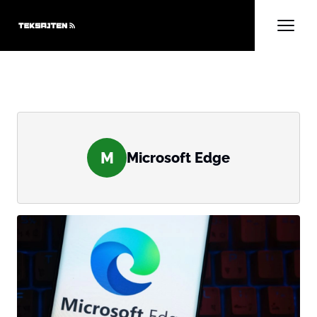
M
Microsoft Edge