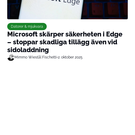
Datorer & mjukvara
Microsoft skärper säkerheten i Edge
– stoppar skadliga tillägg även vid
sidoladdning
Mimmo Wiestål Fischetti
•
2. oktober 2025