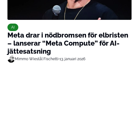
AI
Meta drar i nödbromsen för elbristen
– lanserar “Meta Compute” för AI-
jättesatsning
Mimmo Wiestål Fischetti
•
13. januari 2026