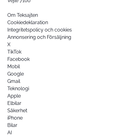
Vejle 7100
Om Teksajten
Cookiedeklaration
Integritetspolicy och cookies
Annonsering och Försäljning
X
TikTok
Facebook
Mobil
Google
Gmail
Teknologi
Apple
Elbilar
Säkerhet
iPhone
Bilar
AI