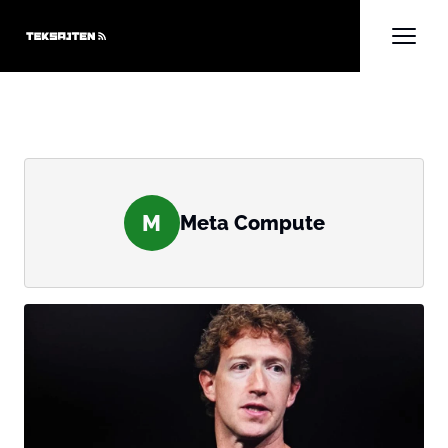
M
Meta Compute