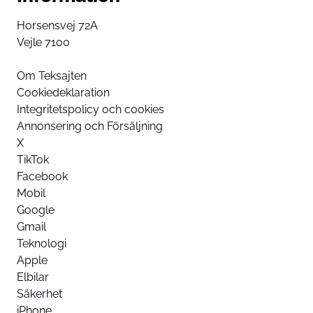
Horsensvej 72A
Vejle 7100
Om Teksajten
Cookiedeklaration
Integritetspolicy och cookies
Annonsering och Försäljning
X
TikTok
Facebook
Mobil
Google
Gmail
Teknologi
Apple
Elbilar
Säkerhet
iPhone