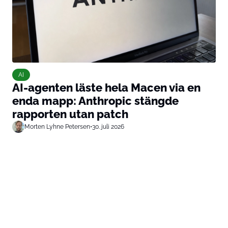
AI
AI-agenten läste hela Macen via en
enda mapp: Anthropic stängde
rapporten utan patch
Morten Lyhne Petersen
•
30. juli 2026