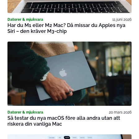
Datorer & mjukvara
11 juni 2026
Har du M1 eller M2 Mac? Då missar du Apples nya
Siri – den kräver M3-chip
Datorer & mjukvara
20 mars 2026
Så testar du nya macOS före alla andra utan att
riskera din vanliga Mac