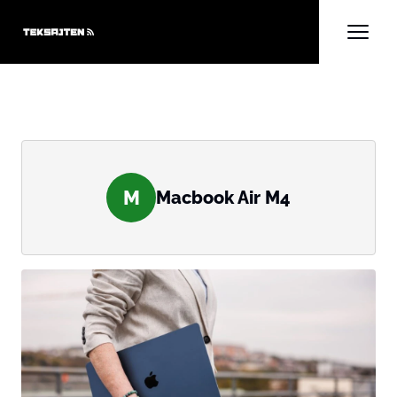
M
Macbook Air M4