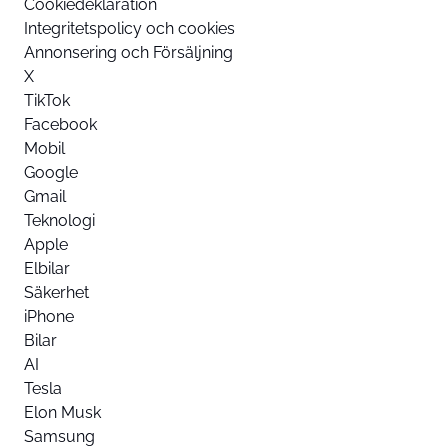
Cookiedeklaration
Integritetspolicy och cookies
Annonsering och Försäljning
X
TikTok
Facebook
Mobil
Google
Gmail
Teknologi
Apple
Elbilar
Säkerhet
iPhone
Bilar
AI
Tesla
Elon Musk
Samsung