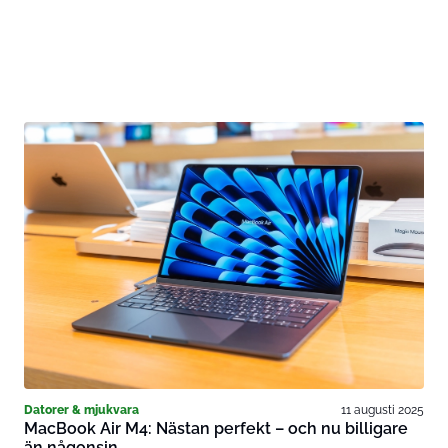
Datorer & mjukvara
11 augusti 2025
MacBook Air M4: Nästan perfekt – och nu billigare
än någonsin