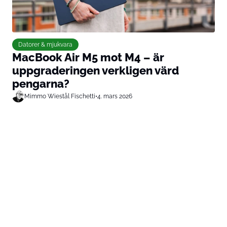
Datorer & mjukvara
MacBook Air M5 mot M4 – är
uppgraderingen verkligen värd
pengarna?
Mimmo Wiestål Fischetti
•
4. mars 2026