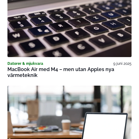
Datorer & mjukvara
9 juni 2025
MacBook Air med M4 – men utan Apples nya
värmeteknik