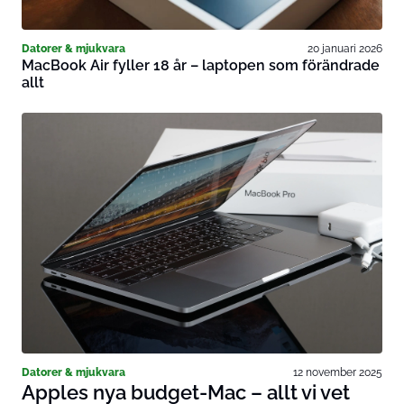
Datorer & mjukvara
20 januari 2026
MacBook Air fyller 18 år – laptopen som förändrade
allt
Datorer & mjukvara
12 november 2025
Apples nya budget-Mac – allt vi vet