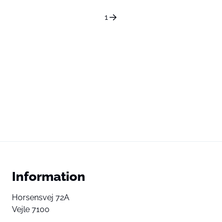
1
Information
Horsensvej 72A
Vejle 7100