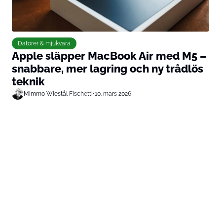
Datorer & mjukvara
Apple släpper MacBook Air med M5 –
snabbare, mer lagring och ny trådlös
teknik
Mimmo Wiestål Fischetti
•
10. mars 2026