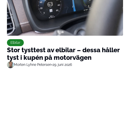
Elbilar
Stor tysttest av elbilar – dessa håller
tyst i kupén på motorvägen
Morten Lyhne Petersen
•
29. juni 2026