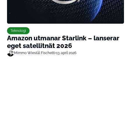
Teknologi
Amazon utmanar Starlink – lanserar
eget satellitnät 2026
Mimmo Wiestål Fischetti
•
13. april 2026