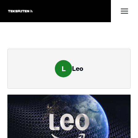
L
Leo