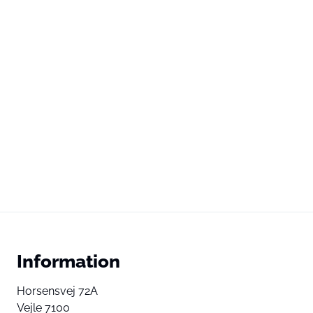
Information
Horsensvej 72A
Vejle 7100