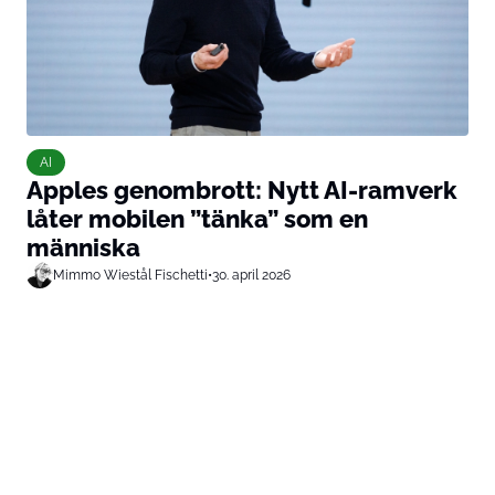
AI
Apples genombrott: Nytt AI-ramverk
låter mobilen ”tänka” som en
människa
Mimmo Wiestål Fischetti
•
30. april 2026