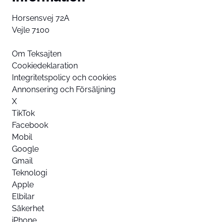
Horsensvej 72A
Vejle 7100
Om Teksajten
Cookiedeklaration
Integritetspolicy och cookies
Annonsering och Försäljning
X
TikTok
Facebook
Mobil
Google
Gmail
Teknologi
Apple
Elbilar
Säkerhet
iPhone