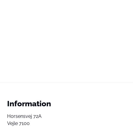
Information
Horsensvej 72A
Vejle 7100