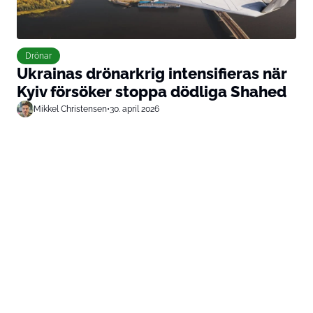
Drönar
Ukrainas drönarkrig intensifieras när
Kyiv försöker stoppa dödliga Shahed
Mikkel Christensen
•
30. april 2026