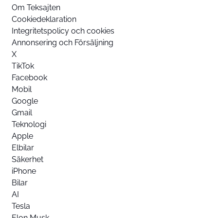
Om Teksajten
Cookiedeklaration
Integritetspolicy och cookies
Annonsering och Försäljning
X
TikTok
Facebook
Mobil
Google
Gmail
Teknologi
Apple
Elbilar
Säkerhet
iPhone
Bilar
AI
Tesla
Elon Musk