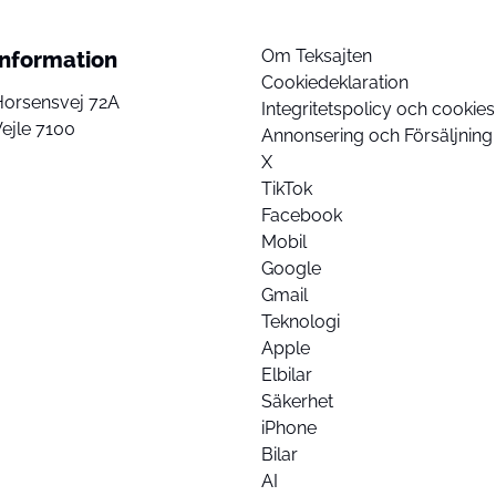
Om Teksajten
Information
Cookiedeklaration
Horsensvej 72A
Integritetspolicy och cookies
ejle 7100
Annonsering och Försäljning
X
TikTok
Facebook
Mobil
Google
Gmail
Teknologi
Apple
Elbilar
Säkerhet
iPhone
Bilar
AI