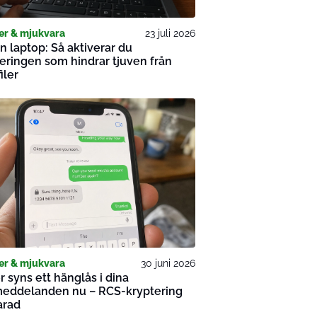
er & mjukvara
23 juli 2026
n laptop: Så aktiverar du
eringen som hindrar tjuven från
iler
er & mjukvara
30 juni 2026
r syns ett hänglås i dina
meddelanden nu – RCS-kryptering
arad