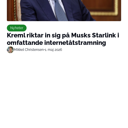
Nyheter
Kreml riktar in sig på Musks Starlink i
omfattande internetåtstramning
Mikkel Christensen
•
1. maj 2026