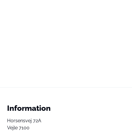
Information
Horsensvej 72A
Vejle 7100