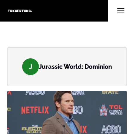
J
Jurassic World: Dominion