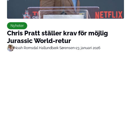
Nyheter
Chris Pratt ställer krav för möjlig
Jurassic World-retur
Noah Romsdal Hallundbæk Sørensen
•
23. januari 2026