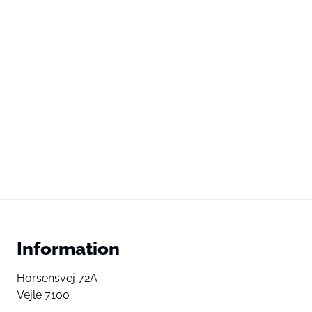
Information
Horsensvej 72A
Vejle 7100