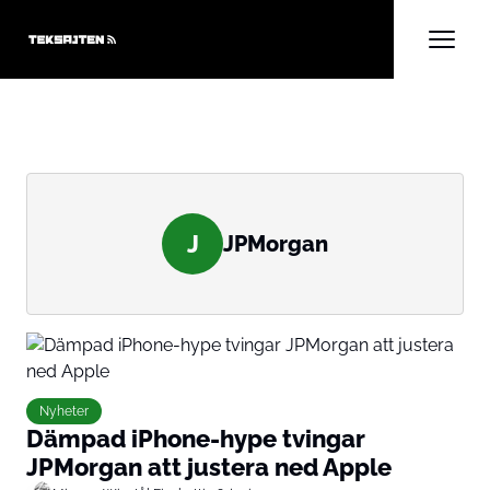
J
JPMorgan
Nyheter
Dämpad iPhone-hype tvingar
JPMorgan att justera ned Apple