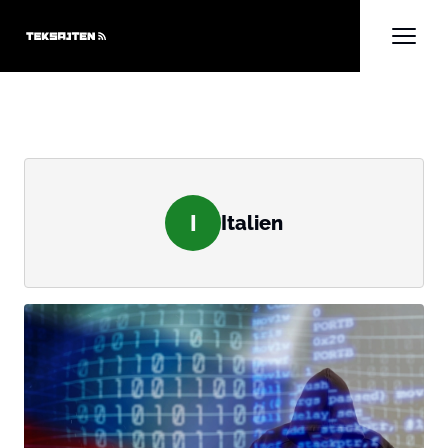
I
Italien