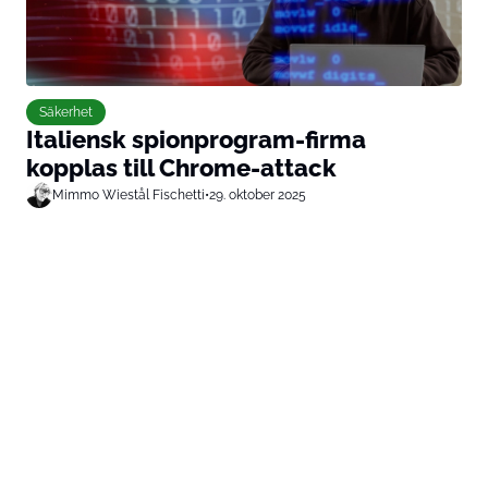
Säkerhet
Italiensk spionprogram-firma
kopplas till Chrome-attack
Mimmo Wiestål Fischetti
•
29. oktober 2025