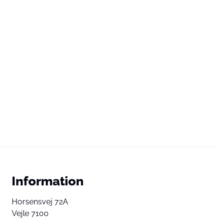
Information
Horsensvej 72A
Vejle 7100