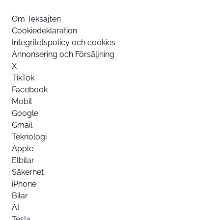
Om Teksajten
Cookiedeklaration
Integritetspolicy och cookies
Annonsering och Försäljning
X
TikTok
Facebook
Mobil
Google
Gmail
Teknologi
Apple
Elbilar
Säkerhet
iPhone
Bilar
AI
Tesla