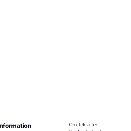
Om Teksajten
Information