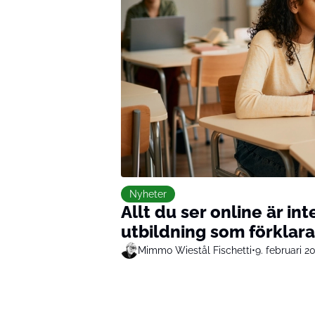
Nyheter
Allt du ser online är int
utbildning som förklara
Mimmo Wiestål Fischetti
•
9. februari 2