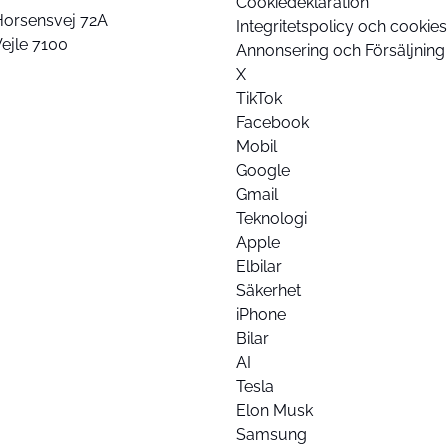
Cookiedeklaration
Horsensvej 72A
Integritetspolicy och cookies
ejle 7100
Annonsering och Försäljning
X
TikTok
Facebook
Mobil
Google
Gmail
Teknologi
Apple
Elbilar
Säkerhet
iPhone
Bilar
AI
Tesla
Elon Musk
Samsung