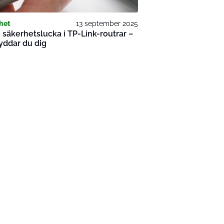
het
13 september 2025
g säkerhetslucka i TP-Link-routrar –
yddar du dig