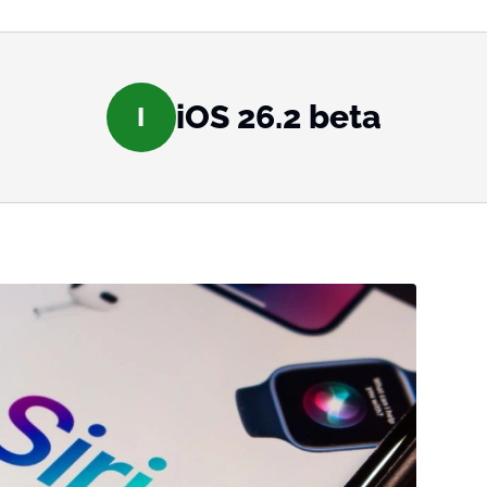
iOS 26.2 beta
I