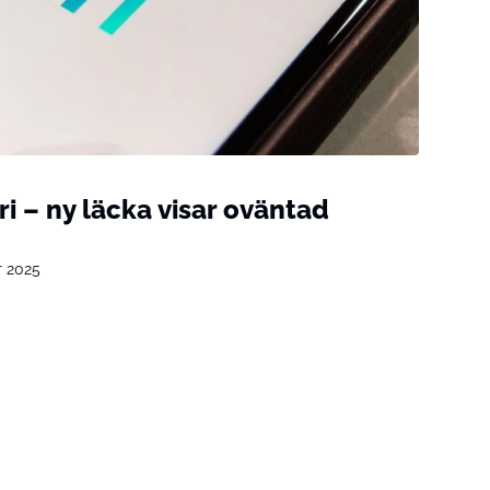
ri – ny läcka visar oväntad
r 2025