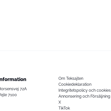
Om Teksajten
Information
Cookiedeklaration
Horsensvej 72A
Integritetspolicy och cookies
ejle 7100
Annonsering och Försäljning
X
TikTok