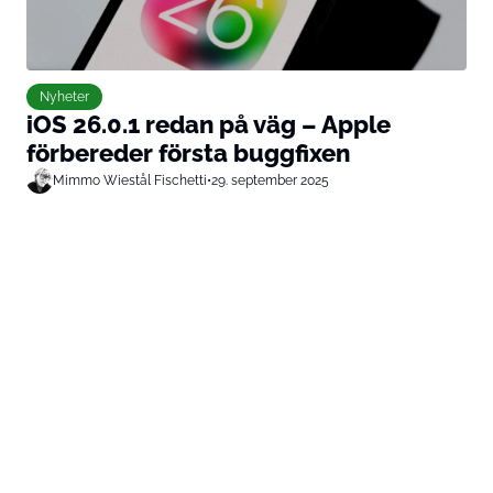
Nyheter
iOS 26.0.1 redan på väg – Apple
förbereder första buggfixen
Mimmo Wiestål Fischetti
•
29. september 2025