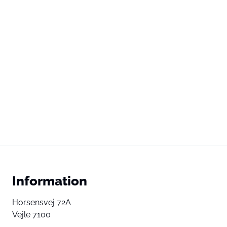
Information
Horsensvej 72A
Vejle 7100