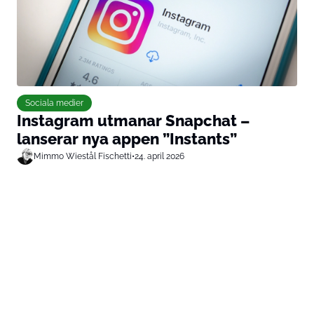
Sociala medier
Instagram utmanar Snapchat –
lanserar nya appen ”Instants”
Mimmo Wiestål Fischetti
•
24. april 2026