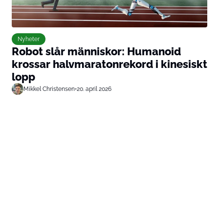
Nyheter
Robot slår människor: Humanoid
krossar halvmaratonrekord i kinesiskt
lopp
Mikkel Christensen
•
20. april 2026