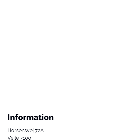
Information
Horsensvej 72A
Vejle 7100