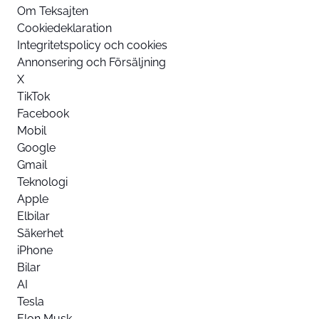
Om Teksajten
Cookiedeklaration
Integritetspolicy och cookies
Annonsering och Försäljning
X
TikTok
Facebook
Mobil
Google
Gmail
Teknologi
Apple
Elbilar
Säkerhet
iPhone
Bilar
AI
Tesla
Elon Musk