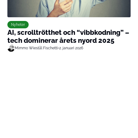
Nyheter
AI, scrolltrötthet och “vibbkodning” –
tech dominerar årets nyord 2025
Mimmo Wiestål Fischetti
•
2. januari 2026