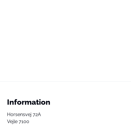
Information
Horsensvej 72A
Vejle 7100