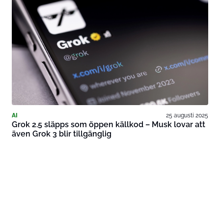
AI
25 augusti 2025
Grok 2.5 släpps som öppen källkod – Musk lovar att
även Grok 3 blir tillgänglig