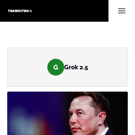
G
Grok 2.5