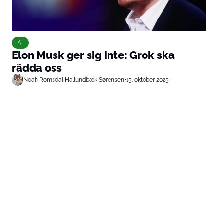
AI
Elon Musk ger sig inte: Grok ska
rädda oss
Noah Romsdal Hallundbæk Sørensen
•
15. oktober 2025