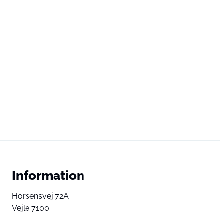
Information
Horsensvej 72A
Vejle 7100