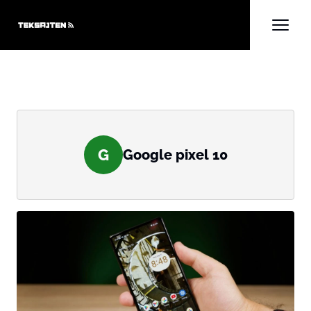
G
Google pixel 10